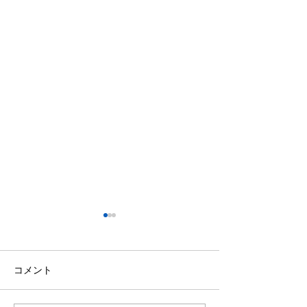
コメント
著數?